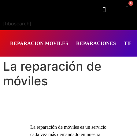
0
[fibosearch]
REPARACION MOVILES
REPARACIONES
TIEN
La reparación de
móviles
La reparación de móviles es un servicio
cada vez más demandado en nuestra