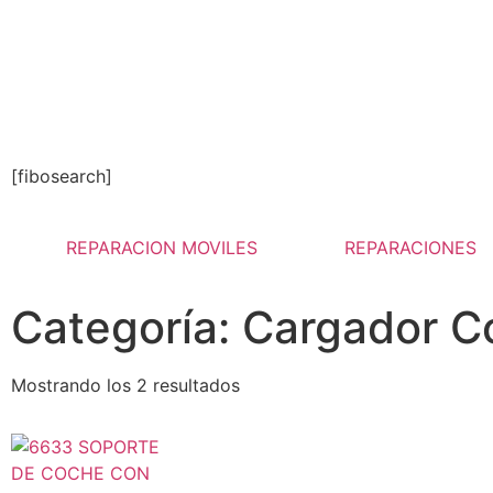
[fibosearch]
REPARACION MOVILES
REPARACIONES
Categoría: Cargador 
Mostrando los 2 resultados