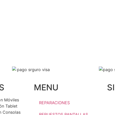
S
MENU
S
n Móviles
REPARACIONES
ón Tablet
n Consolas
REPUESTOS PANTALLAS