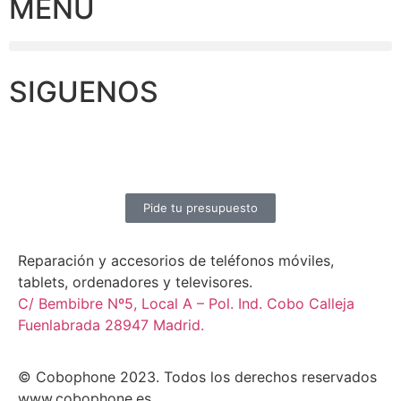
MENU
SIGUENOS
Pide tu presupuesto
Reparación y accesorios de teléfonos móviles,
tablets, ordenadores y televisores.
C/ Bembibre Nº5, Local A – Pol. Ind. Cobo Calleja
Fuenlabrada 28947 Madrid.
© Cobophone 2023. Todos los derechos reservados
www.cobophone.es