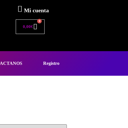
Mi cuenta
0
0,00
€
ACTANOS
Registro