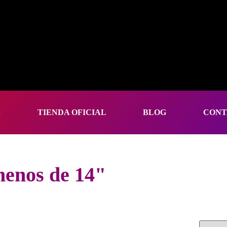
S
TIENDA OFICIAL
BLOG
CONT
menos de 14"