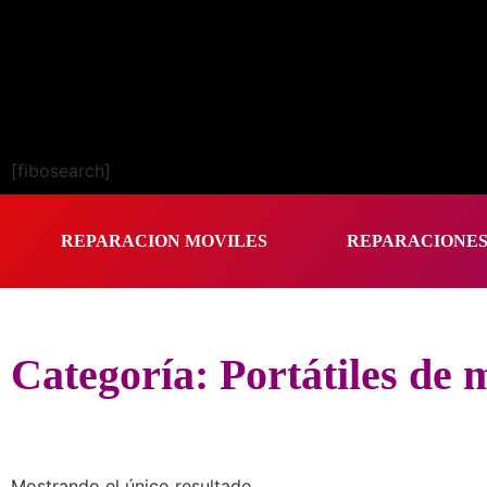
[fibosearch]
REPARACION MOVILES
REPARACIONE
Categoría: Portátiles de 
Mostrando el único resultado