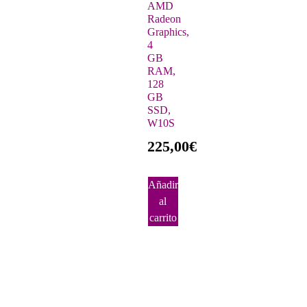
AMD
Radeon
Graphics,
4
GB
RAM,
128
GB
SSD,
W10S
225,00
€
Añadir
al
carrito