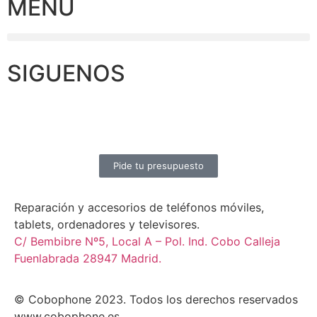
MENU
SIGUENOS
Pide tu presupuesto
Reparación y accesorios de teléfonos móviles,
tablets, ordenadores y televisores.
C/ Bembibre Nº5, Local A – Pol. Ind. Cobo Calleja
Fuenlabrada 28947 Madrid.
© Cobophone 2023. Todos los derechos reservados
www.cobophone.es