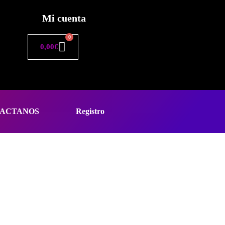
Mi cuenta
0
0,00
€
ACTANOS
Registro