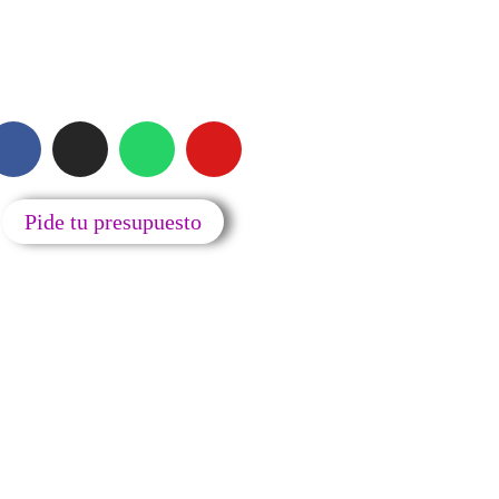
SIGUENOS
Pide tu presupuesto
erechos reservados www.cobophone.es