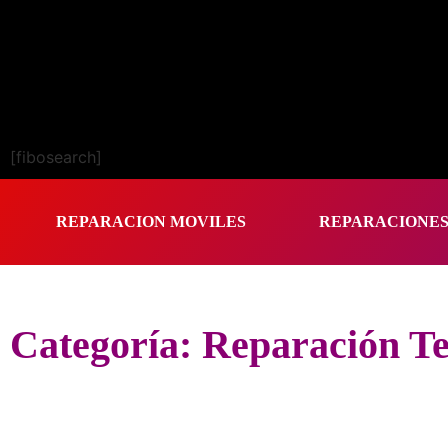
[fibosearch]
REPARACION MOVILES
REPARACIONE
Categoría: Reparación T