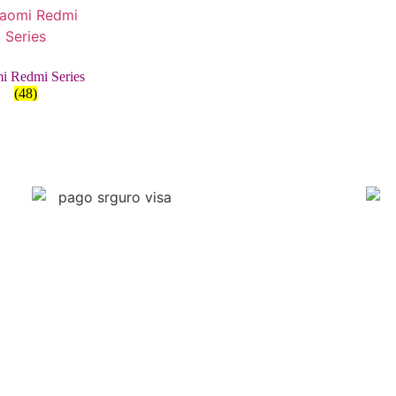
i Redmi Series
(48)