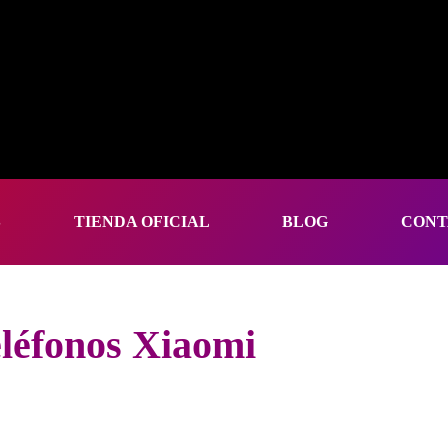
S
TIENDA OFICIAL
BLOG
CONT
eléfonos Xiaomi