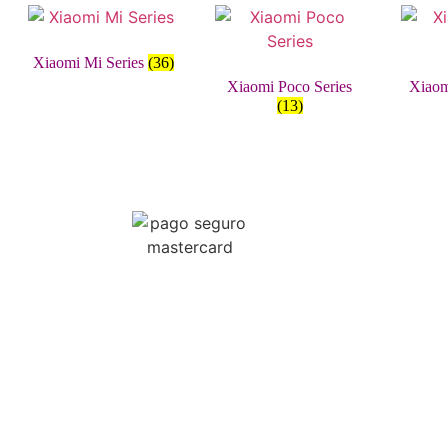
Xiaomi Mi Series
(36)
Xiaomi Poco Series
Xiaom
(13)
Reparamos tus dispositivos
electrónico: