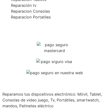
Reparación tv
Reparacion Consolas
Reparacion Portatiles
REPARACION EXPRESS
Reparamos todos las marcas de móviles en 40 MINUTOS
Solicita presupuesto
Reparamos tus dispositivos
electrónico: Móvil, Tablet,
Consolas de video juego, Tv, Portátiles, smartwatch,
mandos, Patinetes eléctrico