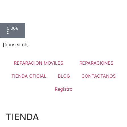
0,00
€
0
[fibosearch]
REPARACION MOVILES
REPARACIONES
TIENDA OFICIAL
BLOG
CONTACTANOS
Registro
TIENDA