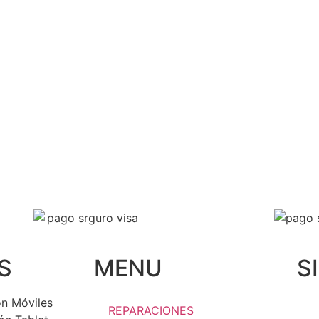
Solicita presupuesto
S
MENU
S
n Móviles
REPARACIONES