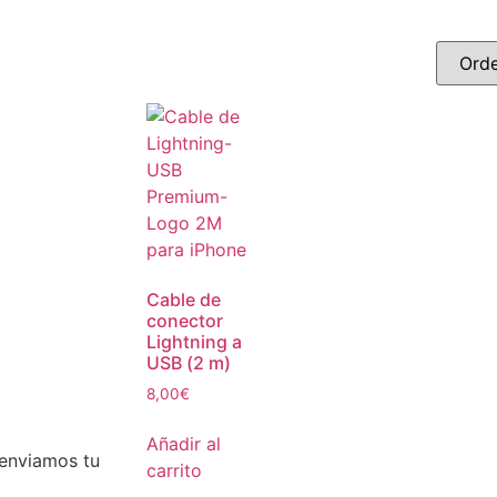
Cable de
conector
Lightning a
USB (2 m)
8,00
€
Añadir al
 enviamos tu
carrito