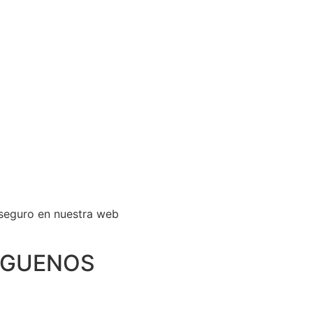
Pide Presupuesto
IGUENOS