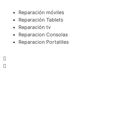
Reparación móviles
Reparación Tablets
Reparación tv
Reparacion Consolas
Reparacion Portatiles
REPARACION EXPRESS
Reparamos todos las marcas de móviles en 40 MINUTOS
Solicita presupuesto