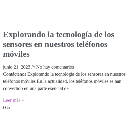
Explorando la tecnología de los
sensores en nuestros teléfonos
móviles
junio 21, 2023
No hay comentarios
Contáctenos Explorando la tecnología de los sensores en nuestros
teléfonos móviles En la actualidad, los teléfonos móviles se han
convertido en una parte esencial de
Leer más »
Reparamos tus dispositivos
electrónico: Reparación Móvil, Reparacion de
moviles, cambio o arreglo de pantalla, Tablet, Consolas de video juego,