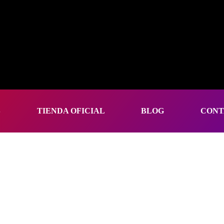
S
TIENDA OFICIAL
BLOG
CONT