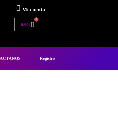
Mi cuenta
0
0,00
€
ACTANOS
Registro