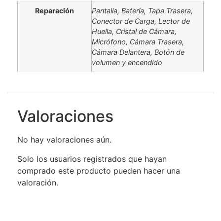
Reparación
Pantalla, Batería, Tapa Trasera,
Conector de Carga, Lector de
Huella, Cristal de Cámara,
Micrófono, Cámara Trasera,
Cámara Delantera, Botón de
volumen y encendido
Valoraciones
No hay valoraciones aún.
Solo los usuarios registrados que hayan
comprado este producto pueden hacer una
valoración.