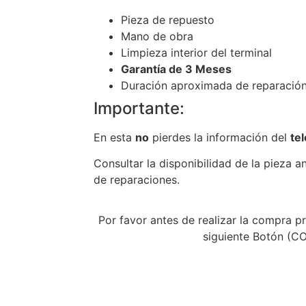
Pieza de repuesto
Mano de obra
Limpieza interior del terminal
Garantía de 3 Meses
Duración aproximada de reparación
Importante:
En esta
no
pierdes la información del
te
Consultar la disponibilidad de la pieza a
de reparaciones.
Por favor antes de realizar la compra pr
siguiente Botón (