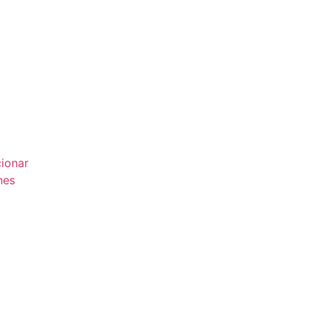
ionar
nes