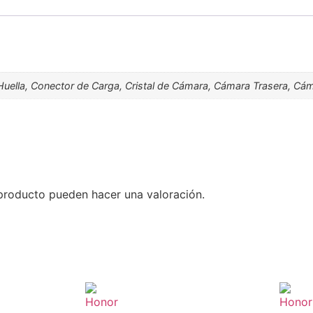
e Huella, Conector de Carga, Cristal de Cámara, Cámara Trasera, Cá
producto pueden hacer una valoración.