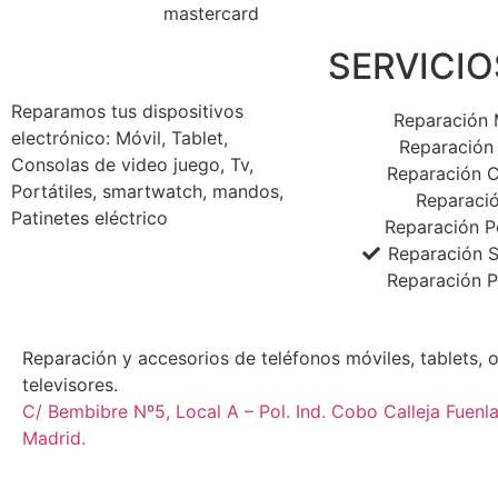
SERVICIO
Reparamos tus dispositivos
Reparación 
electrónico: Móvil, Tablet,
Reparación 
Consolas de video juego, Tv,
Reparación 
Portátiles, smartwatch, mandos,
Reparaci
Patinetes eléctrico
Reparación Po
Reparación 
Reparación P
Reparación y accesorios de teléfonos móviles, tablets, 
televisores.
C/ Bembibre Nº5, Local A – Pol. Ind. Cobo Calleja Fuen
Madrid.