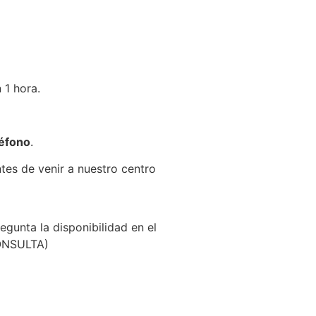
 1 hora.
léfono
.
ntes de venir a nuestro centro
egunta la disponibilidad en el
CONSULTA)