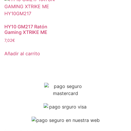
HY10 GM217 Ratón
Gaming XTRIKE ME
7,02
€
Añadir al carrito