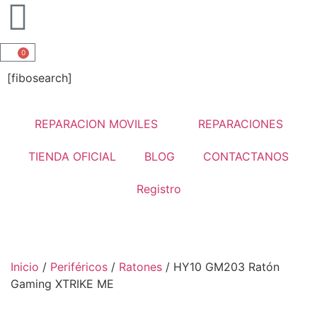
0
[fibosearch]
REPARACION MOVILES
REPARACIONES
TIENDA OFICIAL
BLOG
CONTACTANOS
Registro
Inicio
/
Periféricos
/
Ratones
/ HY10 GM203 Ratón
Gaming XTRIKE ME