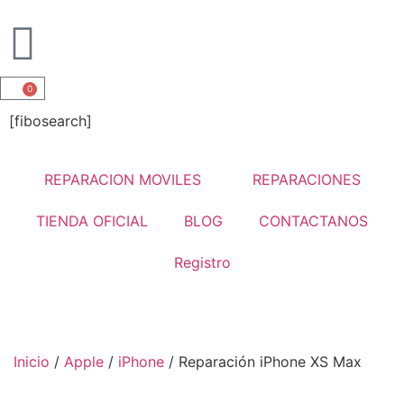
0
[fibosearch]
REPARACION MOVILES
REPARACIONES
TIENDA OFICIAL
BLOG
CONTACTANOS
Registro
Inicio
/
Apple
/
iPhone
/ Reparación iPhone XS Max