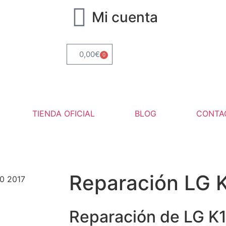
Mi cuenta
0,00
€
0
TIENDA OFICIAL
BLOG
CONTA
Reparación LG 
0 2017
Reparación de LG K