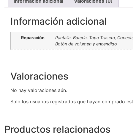
Información adicional
Valoraciones (0)
Información adicional
Reparación
Pantalla, Batería, Tapa Trasera, Conec
Botón de volumen y encendido
Valoraciones
No hay valoraciones aún.
Solo los usuarios registrados que hayan comprado es
Productos relacionados