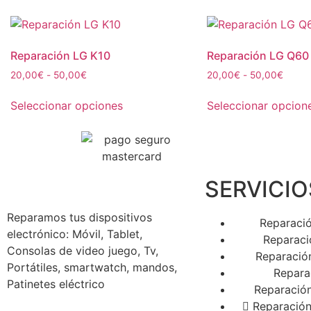
Reparación LG K10
Reparación LG Q60
20,00
€
-
50,00
€
20,00
€
-
50,00
€
Seleccionar opciones
Seleccionar opcion
SERVICIO
Reparamos tus dispositivos
Reparació
electrónico: Móvil, Tablet,
Reparaci
Consolas de video juego, Tv,
Reparació
Portátiles, smartwatch, mandos,
Repara
Patinetes eléctrico
Reparación
Reparació