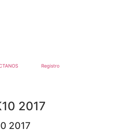
CTANOS
Registro
K10 2017
10 2017