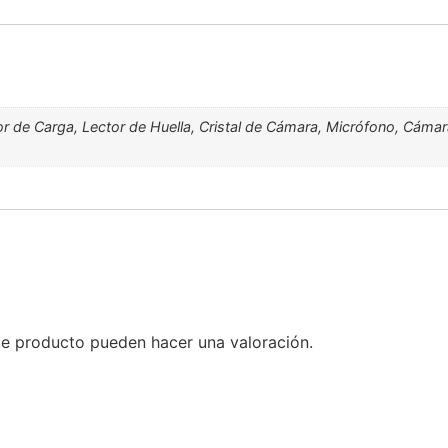
tor de Carga, Lector de Huella, Cristal de Cámara, Micrófono, Cáma
te producto pueden hacer una valoración.