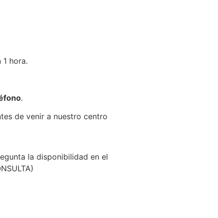
 1 hora.
léfono
.
ntes de venir a nuestro centro
egunta la disponibilidad en el
CONSULTA)