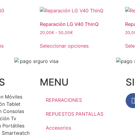
Reparación LG V40 ThinQ
Rep
20,00
€
-
50,00
€
20,0
es
Seleccionar opciones
Sele
S
MENU
S
n Móviles
REPARACIONES
ón Tablet
n Consolas
REPUESTOS PANTALLAS
ción Tv
 Portátiles
Accesorios
n Smartwatch