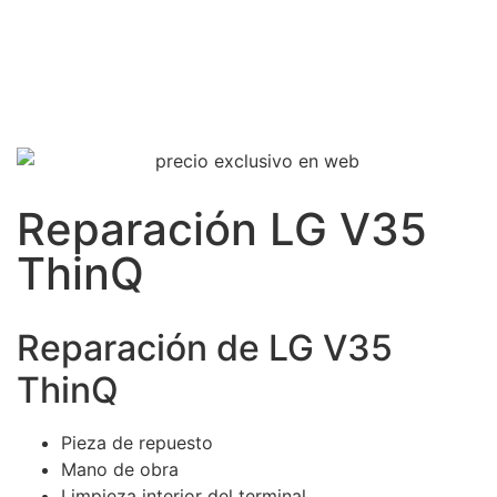
Reparación LG V35
ThinQ
Reparación de LG V35
ThinQ
Pieza de repuesto
Mano de obra
Limpieza interior del terminal