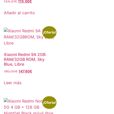
134,31
€
115,00
€
Añadir al carrito
¡Oferta!
Xiaomi Redmi 9A 2GB
RAM/32GB ROM, Sky
Blue, Libre
180,00
€
147,60
€
Leer más
¡Oferta!