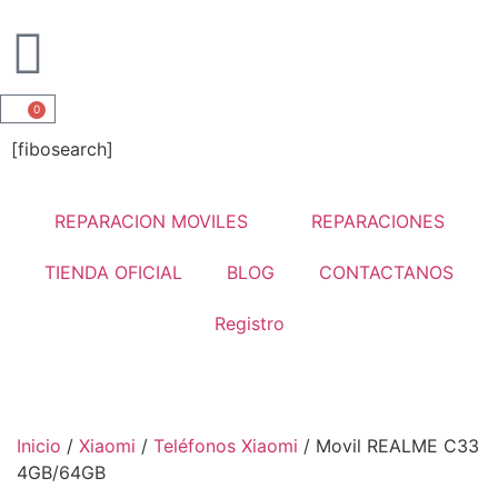
0
[fibosearch]
REPARACION MOVILES
REPARACIONES
TIENDA OFICIAL
BLOG
CONTACTANOS
Registro
Inicio
/
Xiaomi
/
Teléfonos Xiaomi
/ Movil REALME C33
4GB/64GB