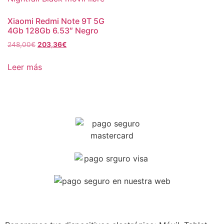
Xiaomi Redmi Note 9T 5G
4Gb 128Gb 6.53″ Negro
248,00
€
203,36
€
Leer más