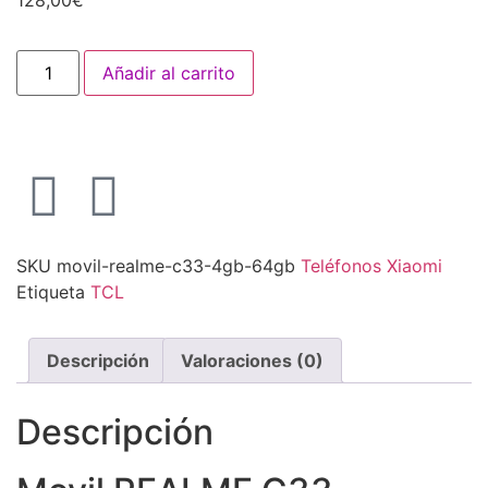
128,00
€
Añadir al carrito
SKU
movil-realme-c33-4gb-64gb
Teléfonos Xiaomi
Etiqueta
TCL
Descripción
Valoraciones (0)
Descripción