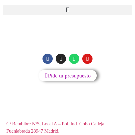
SIGUENOS
Pide tu presupuesto
Reparación y accesorios de teléfonos móviles, tablets,
ordenadores y televisores.
C/ Bembibre Nº5, Local A – Pol. Ind. Cobo Calleja
Fuenlabrada 28947 Madrid.