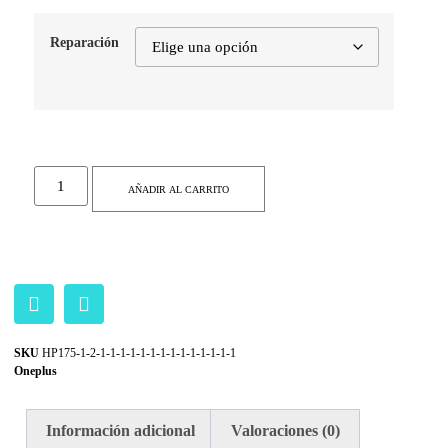
Reparación
AÑADIR AL CARRITO
SKU
HP175-1-2-1-1-1-1-1-1-1-1-1-1-1-1-1-1
Oneplus
Información adicional
Valoraciones (0)