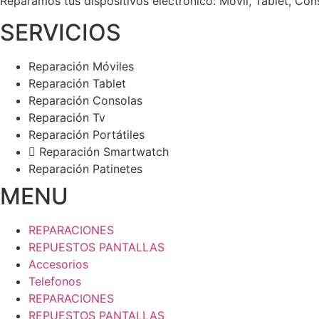
Reparamos tus dispositivos
electrónico: Móvil, Tablet, Con
SERVICIOS
Reparación Móviles
Reparación Tablet
Reparación Consolas
Reparación Tv
Reparación Portátiles
Reparación Smartwatch
Reparación Patinetes
MENU
REPARACIONES
REPUESTOS PANTALLAS
Accesorios
Telefonos
REPARACIONES
REPUESTOS PANTALLAS