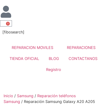
0
[fibosearch]
REPARACION MOVILES
REPARACIONES
TIENDA OFICIAL
BLOG
CONTACTANOS
Registro
Inicio
/
Samsung
/
Reparación teléfonos
Samsung
/ Reparación Samsung Galaxy A20 A205