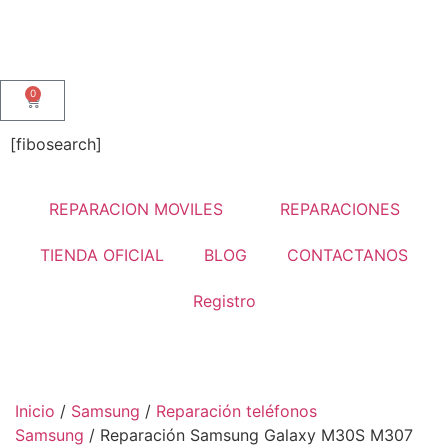
0
[fibosearch]
REPARACION MOVILES
REPARACIONES
TIENDA OFICIAL
BLOG
CONTACTANOS
Registro
Inicio
/
Samsung
/
Reparación teléfonos
Samsung
/ Reparación Samsung Galaxy M30S M307