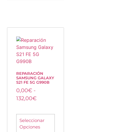
REPARACIÓN
SAMSUNG GALAXY
S21 FE 5G G990B
0,00
€
-
132,00
€
Seleccionar
Opciones