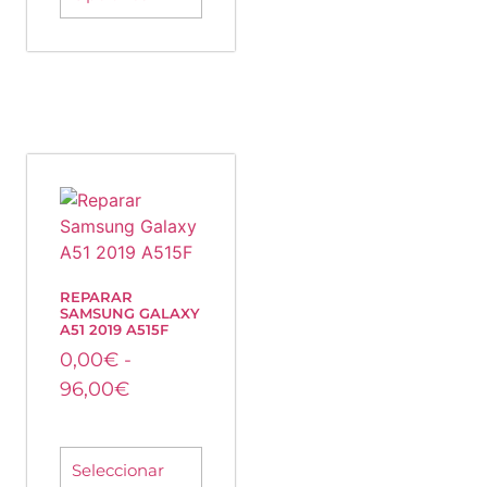
REPARAR
SAMSUNG GALAXY
A51 2019 A515F
0,00
€
-
96,00
€
Seleccionar