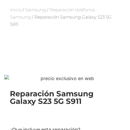
Inicio
/
Samsung
/
Reparación teléfonos
Samsung
/ Reparación Samsung Galaxy S23 5G
S911
Reparación Samsung
Galaxy S23 5G S911
¿Que incluye esta reparación?