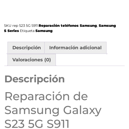
SKU
rep S23 5G S911
Reparación teléfonos Samsung
,
Samsung
S Series
Etiqueta
Samsung
Descripción
Información adicional
Valoraciones (0)
Descripción
Reparación de
Samsung Galaxy
S23 5G S911