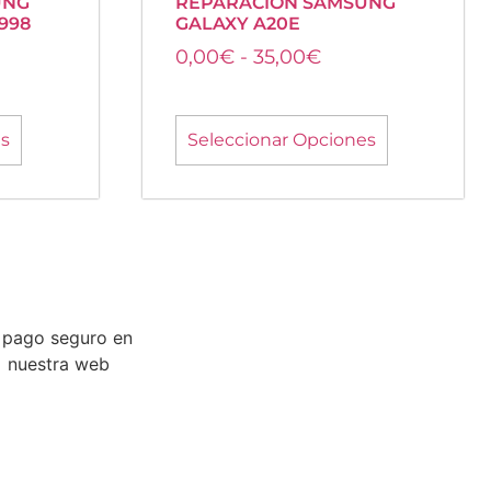
UNG
REPARACIÓN SAMSUNG
998
GALAXY A20E
0,00
€
-
35,00
€
es
Seleccionar Opciones