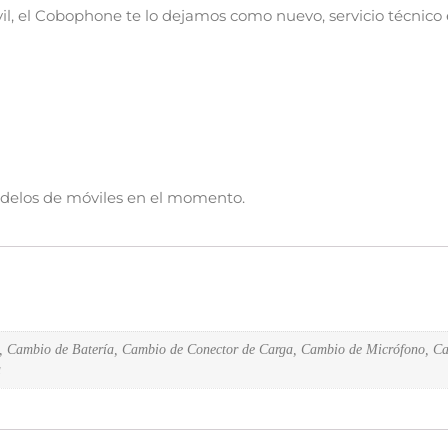
l, el Cobophone te lo dejamos como nuevo, servicio técnico 
odelos de móviles en el momento.
, Cambio de Batería, Cambio de Conector de Carga, Cambio de Micrófono, Ca
a