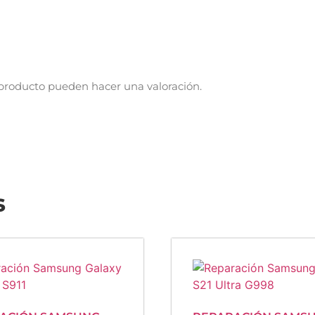
 producto pueden hacer una valoración.
s