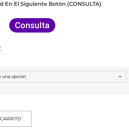
ad En El Siguiente Botón (CONSULTA)
Consulta
€
 CARRITO