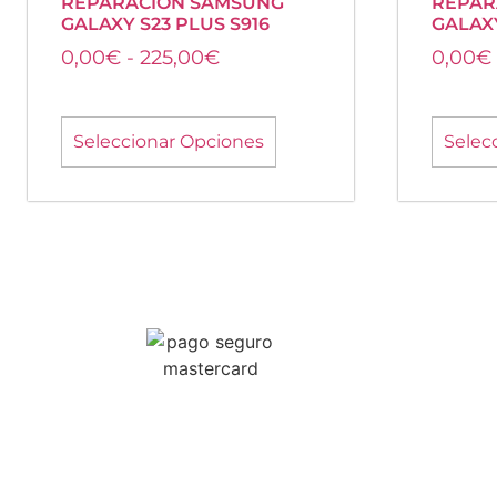
REPARACIÓN SAMSUNG
REPAR
GALAXY S23 PLUS S916
GALAXY
0,00
€
-
225,00
€
0,00
€
Seleccionar Opciones
Selec