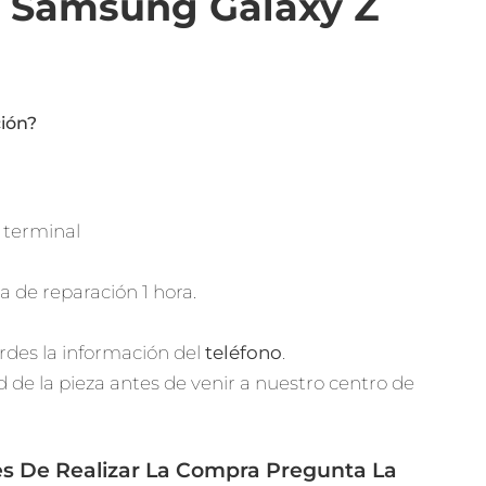
 Samsung Galaxy Z
ción?
l terminal
 de reparación 1 hora.
rdes la información del
teléfono
.
d de la pieza antes de venir a nuestro centro de
es De Realizar La Compra Pregunta La