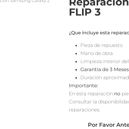
Reparación
ación Samsung Galaxy Z
FLIP 3
¿Que incluye esta repara
Pieza de repuesto
Mano de obra
Limpieza interior de
Garantía de 3 Meses
Duración aproximada
Importante:
En esta reparación
no
pie
Consultar la disponibilida
reparaciones.
Por Favor Ant