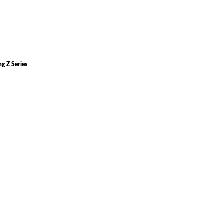
g Z Series