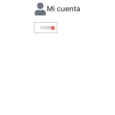
Mi cuenta
0,00
€
0