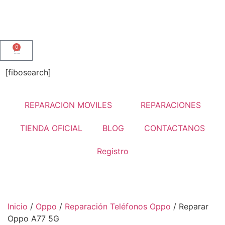
0
[fibosearch]
REPARACION MOVILES
REPARACIONES
TIENDA OFICIAL
BLOG
CONTACTANOS
Registro
Inicio
/
Oppo
/
Reparación Teléfonos Oppo
/ Reparar
Oppo A77 5G