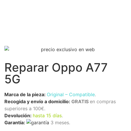
Reparar Oppo A77
5G
Marca de la pieza:
Original – Compatible
.
Recogida y envío a domicilio:
GRATIS
en compras
superiores a 100€.
Devolución:
hasta 15 días
.
Garantía:
3 meses.