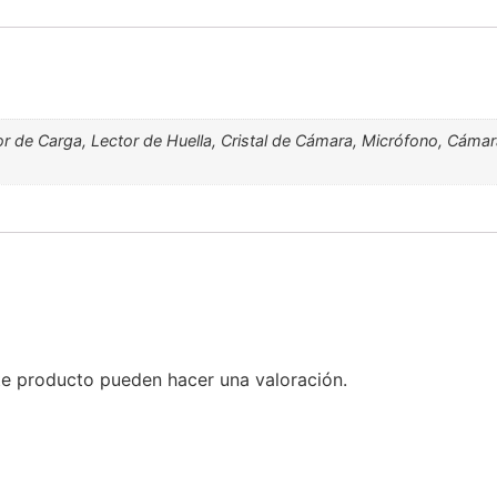
tor de Carga, Lector de Huella, Cristal de Cámara, Micrófono, Cáma
te producto pueden hacer una valoración.