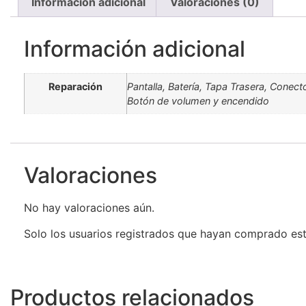
Información adicional
Valoraciones (0)
Información adicional
Reparación
Pantalla, Batería, Tapa Trasera, Conec
Botón de volumen y encendido
Valoraciones
No hay valoraciones aún.
Solo los usuarios registrados que hayan comprado es
Productos relacionados