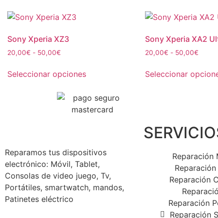
Sony Xperia XZ3
Sony Xperia XA2 Ul
20,00
€
-
50,00
€
20,00
€
-
50,00
€
Seleccionar opciones
Seleccionar opcion
SERVICIO
Reparamos tus dispositivos
Reparación 
electrónico: Móvil, Tablet,
Reparación 
Consolas de video juego, Tv,
Reparación 
Portátiles, smartwatch, mandos,
Reparaci
Patinetes eléctrico
Reparación Po
Reparación 