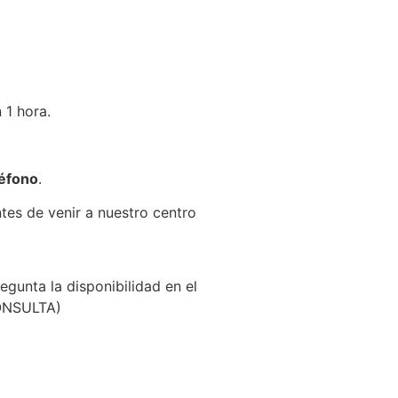
 1 hora.
léfono
.
ntes de venir a nuestro centro
egunta la disponibilidad en el
CONSULTA)