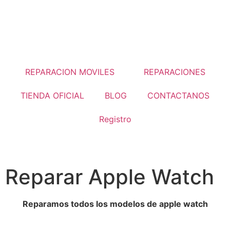
REPARACION MOVILES
REPARACIONES
TIENDA OFICIAL
BLOG
CONTACTANOS
Registro
Reparar Apple Watch
Reparar Apple Watch
Cambio de cristal y bateria
Reparamos todos los modelos de apple watch
Más Información