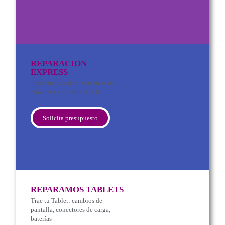
REPARACION
EXPRESS
Reparamos todos las marcas de
móviles en 40 MINUTOS
Solicita presupuesto
REPARAMOS TABLETS
Trae tu Tablet: cambios de
pantalla, conectores de carga,
baterías