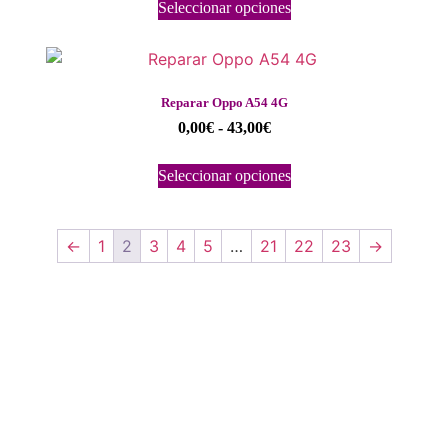
Seleccionar opciones
Reparar Oppo A54 4G
0,00
€
-
43,00
€
Seleccionar opciones
←
1
2
3
4
5
…
21
22
23
→