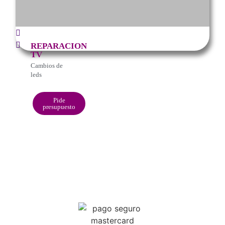
REPARACION
TV
Cambios de
leds
Pide
presupuesto