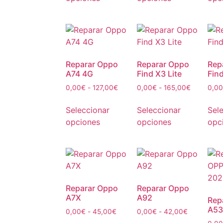
Reparar Oppo
Reparar Oppo
Rep
A74 4G
Find X3 Lite
Fin
0,00
€
-
127,00
€
0,00
€
-
165,00
€
0,00
Seleccionar
Seleccionar
Sel
opciones
opciones
opc
Reparar Oppo
Reparar Oppo
A7X
A92
Rep
A53
0,00
€
-
45,00
€
0,00
€
-
42,00
€