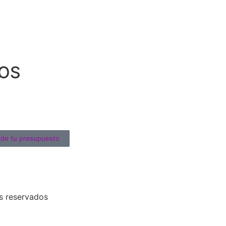
OS
ide tu presupuesto
s reservados