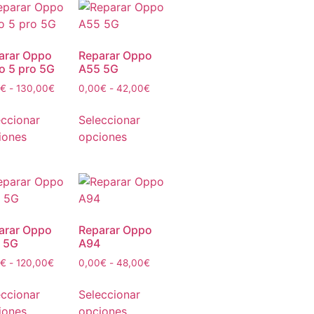
arar Oppo
Reparar Oppo
o 5 pro 5G
A55 5G
€
-
130,00
€
0,00
€
-
42,00
€
eccionar
Seleccionar
iones
opciones
arar Oppo
Reparar Oppo
 5G
A94
€
-
120,00
€
0,00
€
-
48,00
€
eccionar
Seleccionar
iones
opciones