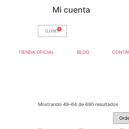
Mi cuenta
0
0,00
€
TIENDA OFICIAL
BLOG
CONTA
Mostrando 49–64 de 690 resultados