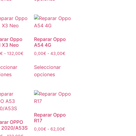
arar Oppo
Reparar Oppo
d X3 Neo
A54 4G
€
-
132,00
€
0,00
€
-
43,00
€
eccionar
Seleccionar
iones
opciones
Reparar Oppo
R17
arar OPPO
 2020/A53S
0,00
€
-
62,00
€