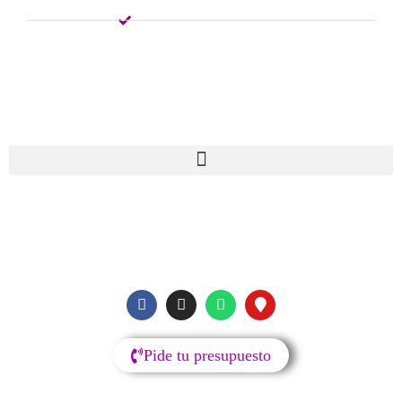
Reparación Smartwatch
Reparación Patinetes
MENU
SIGUENOS
Pide tu presupuesto