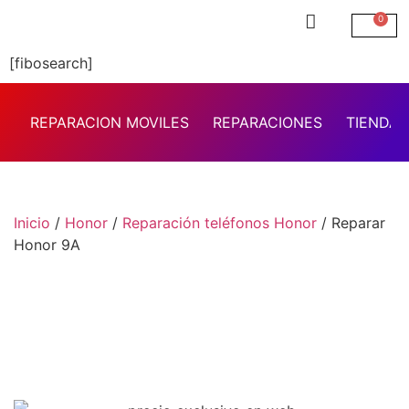
0
[fibosearch]
REPARACION MOVILES
REPARACIONES
TIENDA 
Inicio
/
Honor
/
Reparación teléfonos Honor
/ Reparar
Honor 9A