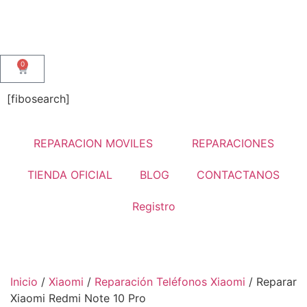
0
[fibosearch]
REPARACION MOVILES
REPARACIONES
TIENDA OFICIAL
BLOG
CONTACTANOS
Registro
Inicio
/
Xiaomi
/
Reparación Teléfonos Xiaomi
/ Reparar
Xiaomi Redmi Note 10 Pro