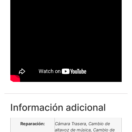
Información adicional
Reparación:
Cámara Trasera, Cambio de
altavoz de música, Cambio de