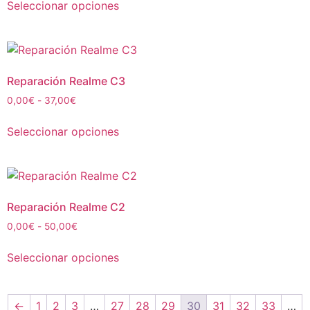
Seleccionar opciones
Reparación Realme C3
0,00
€
-
37,00
€
Seleccionar opciones
Reparación Realme C2
0,00
€
-
50,00
€
Seleccionar opciones
←
1
2
3
…
27
28
29
30
31
32
33
…