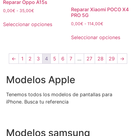
Reparar Oppo A15s
Reparar Xiaomi POCO X4
0,00
€
-
35,00
€
PRO 5G
Seleccionar opciones
0,00
€
-
114,00
€
Seleccionar opciones
←
1
2
3
4
5
6
7
…
27
28
29
→
Modelos Apple
Tenemos todos los modelos de pantallas para
iPhone. Busca tu referencia
Modelos samsung