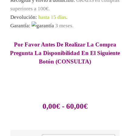
Recogida y envío a domicilio:
GRATIS
en compras
superiores a 100€.
Devolución:
hasta 15 días
.
Garantía:
3 meses.
Por Favor Antes De Realizar La Compra
Pregunta La Disponibilidad En El Siguiente
Botón (CONSULTA)
0,00
€
-
60,00
€