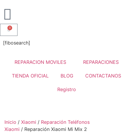
0
[fibosearch]
REPARACION MOVILES
REPARACIONES
TIENDA OFICIAL
BLOG
CONTACTANOS
Registro
Inicio
/
Xiaomi
/
Reparación Teléfonos
Xiaomi
/ Reparación Xiaomi Mi Mix 2