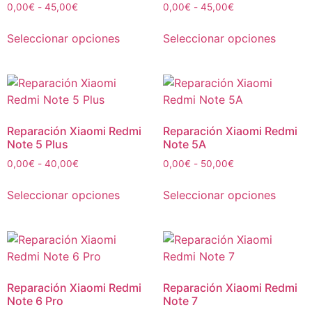
0,00
€
-
45,00
€
0,00
€
-
45,00
€
Seleccionar opciones
Seleccionar opciones
Reparación Xiaomi Redmi
Reparación Xiaomi Redmi
Note 5 Plus
Note 5A
0,00
€
-
40,00
€
0,00
€
-
50,00
€
Seleccionar opciones
Seleccionar opciones
Reparación Xiaomi Redmi
Reparación Xiaomi Redmi
Note 6 Pro
Note 7