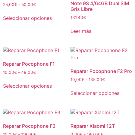
Note 9S 4/64GB Dual SIM
25,00
€
-
50,00
€
Gris Libre
Seleccionar opciones
131,40
€
Leer más
Reparar Pocophone F1
Reparar Pocophone F2 Pro
10,00
€
-
49,00
€
10,00
€
-
135,00
€
Seleccionar opciones
Seleccionar opciones
Reparar Pocophone F3
Reparar Xiaomi 12T
10,00
€
-
118,00
€
0,00
€
-
190,00
€