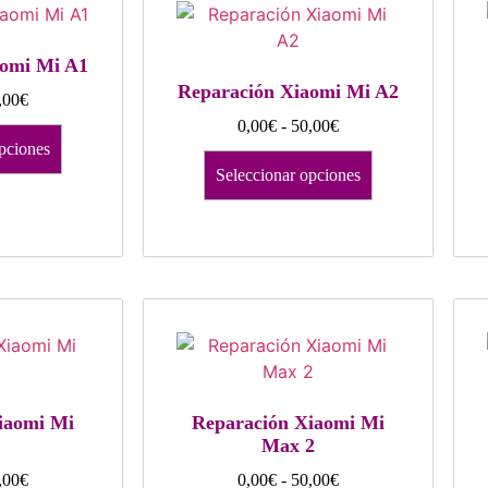
aomi Mi A1
Reparación Xiaomi Mi A2
,00
€
0,00
€
-
50,00
€
pciones
Seleccionar opciones
iaomi Mi
Reparación Xiaomi Mi
Max 2
,00
€
0,00
€
-
50,00
€