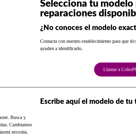
Selecciona tu modelo p
reparaciones disponib
¿No conoces el modelo exact
Contacta con nuestro establecimiento para que téc
ayuden a identificarlo.
Llamar a CoboP
Escribe aquí el modelo de tu
hone. Busca y
esitas. Cambiamos
Xiaomi necesita.