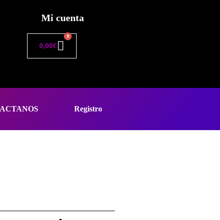
Mi cuenta
0
0,00
€
ACTANOS
Registro