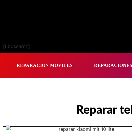
[fibosearch]
REPARACION MOVILES
REPARACIONE
Reparar te