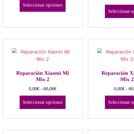
Seleccionar opciones
Seleccionar o
Reparación Xiaomi Mi
Reparación X
Mix 2
Mix 2
0,00
€
-
60,00
€
0,00
€
-
60
Seleccionar opciones
Seleccionar o