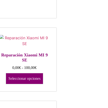
Reparación Xiaomi MI 9
SE
0,00
€
-
100,00
€
Seleccionar opciones