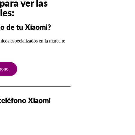
ara ver las
les:
o de tu Xiaomi?
nicos especializados en la marca te
hone
 teléfono Xiaomi