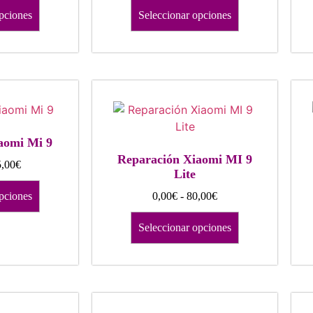
pciones
Seleccionar opciones
aomi Mi 9
Reparación Xiaomi MI 9
,00
€
Lite
pciones
0,00
€
-
80,00
€
Seleccionar opciones