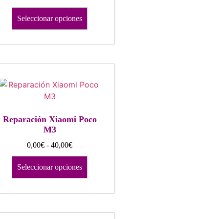
Seleccionar opciones
Reparación Xiaomi Poco
M3
0,00
€
-
40,00
€
Seleccionar opciones