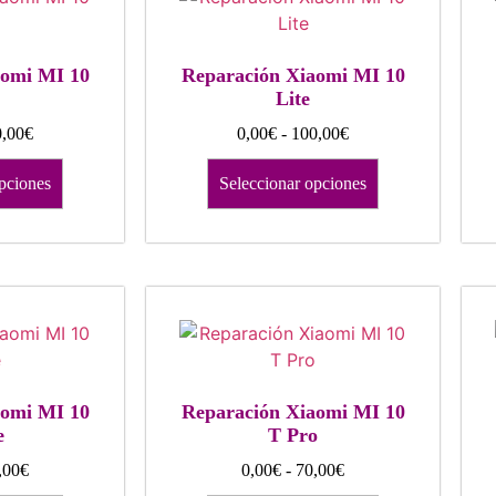
aomi MI 10
Reparación Xiaomi MI 10
Lite
,00
€
0,00
€
-
100,00
€
pciones
Seleccionar opciones
aomi MI 10
Reparación Xiaomi MI 10
e
T Pro
,00
€
0,00
€
-
70,00
€