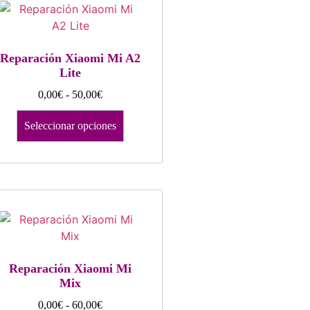
Reparación Xiaomi Mi A2
Lite
0,00
€
-
50,00
€
Seleccionar opciones
Reparación Xiaomi Mi
Mix
0,00
€
-
60,00
€