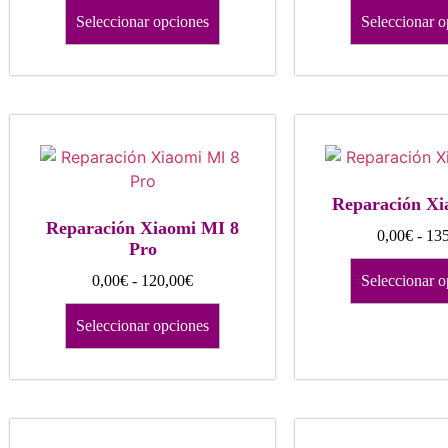
Seleccionar opciones
Seleccionar o
Reparación Xi
Reparación Xiaomi MI 8
0,00
€
-
135
Pro
0,00
€
-
120,00
€
Seleccionar o
Seleccionar opciones