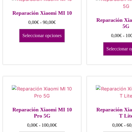
Reparación Xiaomi MI 10
Reparación Xi
0,00
€
-
90,00
€
5G
Seleccionar opciones
0,00
€
-
100
Seleccionar o
Reparación Xiaomi MI 10
Reparación Xi
Pro 5G
T Lit
0,00
€
-
100,00
€
0,00
€
-
60