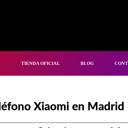
S
TIENDA OFICIAL
BLOG
CONT
léfono Xiaomi en Madrid