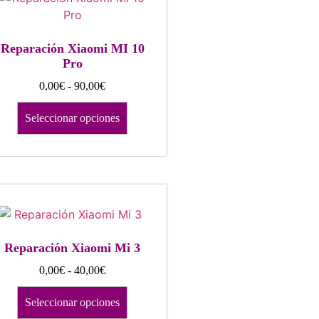
Reparación Xiaomi MI 10
Pro
0,00
€
-
90,00
€
Seleccionar opciones
Reparación Xiaomi Mi 3
0,00
€
-
40,00
€
Seleccionar opciones