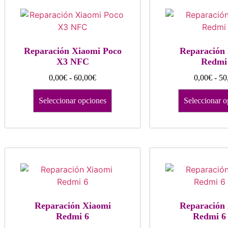
Reparación Xiaomi Poco
Reparación
X3 NFC
Redmi
0,00
€
-
60,00
€
0,00
€
-
50
Seleccionar opciones
Seleccionar o
Reparación Xiaomi
Reparación
Redmi 6
Redmi 6