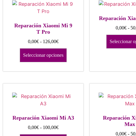
Reparación Xi
Reparación Xiaomi Mi 9
0,00
€
-
50
T Pro
0,00
€
-
126,00
€
Seleccionar o
Seleccionar opciones
Reparación Xiaomi Mi A3
Reparación X
Max
0,00
€
-
100,00
€
0,00
€
-
50