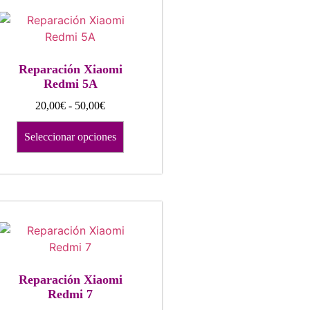
Reparación Xiaomi
Redmi 5A
20,00
€
-
50,00
€
Seleccionar opciones
Reparación Xiaomi
Redmi 7