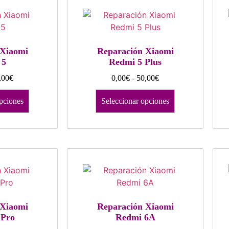
 Xiaomi
Reparación Xiaomi
 5
Redmi 5 Plus
,00
€
0,00
€
-
50,00
€
pciones
Seleccionar opciones
 Xiaomi
Reparación Xiaomi
 Pro
Redmi 6A