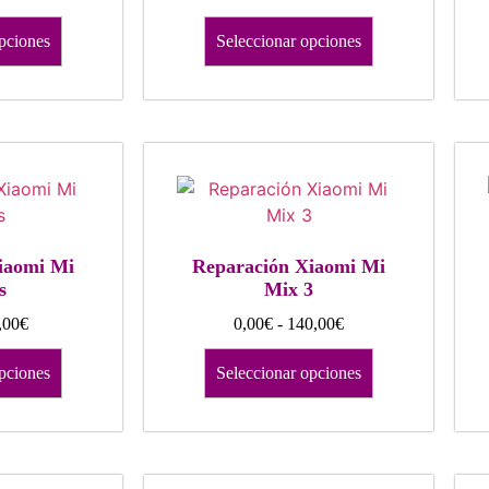
pciones
Seleccionar opciones
iaomi Mi
Reparación Xiaomi Mi
s
Mix 3
,00
€
0,00
€
-
140,00
€
pciones
Seleccionar opciones