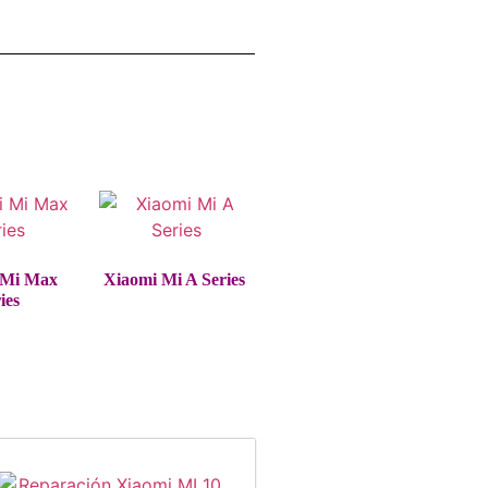
 Mi Max
Xiaomi Mi A Series
ies